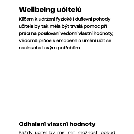
Wellbeing učitelů
Klíčem k udržení fyzické i duševní pohody 
učitele by tak měla být trvalá pomoc při 
práci na posilování vědomí vlastní hodnoty, 
vědomá práce s emocemi a umění učit se 
naslouchat svým potřebám.
Odhalení vlastní hodnoty
Každý učitel by měl mít možnost, pokud 