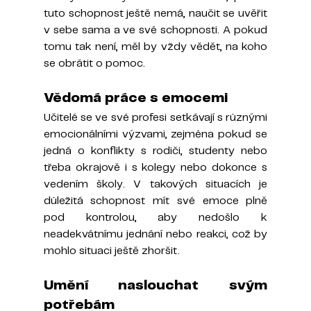
tuto schopnost ještě nemá, naučit se uvěřit 
v sebe sama a ve své schopnosti. A pokud 
tomu tak není, měl by vždy vědět, na koho 
se obrátit o pomoc.
Vědomá práce s emocemi
Učitelé se ve své profesi setkávají s různými 
emocionálními výzvami, zejména pokud se 
jedná o konflikty s rodiči, studenty nebo 
třeba okrajově i s kolegy nebo dokonce s 
vedením školy. V takových situacích je 
důležitá schopnost mít své emoce plně 
pod kontrolou, aby nedošlo k 
neadekvátnímu jednání nebo reakci, což by 
mohlo situaci ještě zhoršit.
Umění naslouchat svým 
potřebám