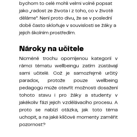
bychom to celé mohli velmi volně popsat 
jako „radost ze života i z toho, co v životě 
děláme“. Není proto divu, že se v poslední 
době často skloňuje v souvislosti se žáky a 
jejich školním prostředím.
Nároky na učitele
Nicméně trochu opomíjenou kategorií v 
rámci tématu wellbeingu zatím zůstávají 
sami učitelé. Což je samozřejmě určitý 
paradox, protože pouze wellbeing 
pedagogů může otevřít možnosti dosažení 
tohoto stavu i pro žáky a studenty v 
jakékoliv fázi jejich vzdělávacího procesu. A 
proto se nabízí otázka, jak toto téma 
uchopit, a na jaké klíčové momenty zaměřit 
pozornost?