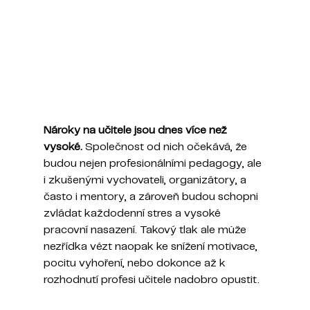
Nároky na učitele jsou dnes více než 
vysoké. 
Společnost od nich očekává, že 
budou nejen profesionálními pedagogy, ale 
i zkušenými vychovateli, organizátory, a 
často i mentory, a zároveň budou schopni 
zvládat každodenní stres a vysoké 
pracovní nasazení. Takový tlak ale může 
nezřídka vézt naopak ke snížení motivace, 
pocitu vyhoření, nebo dokonce až k 
rozhodnutí profesi učitele nadobro opustit.