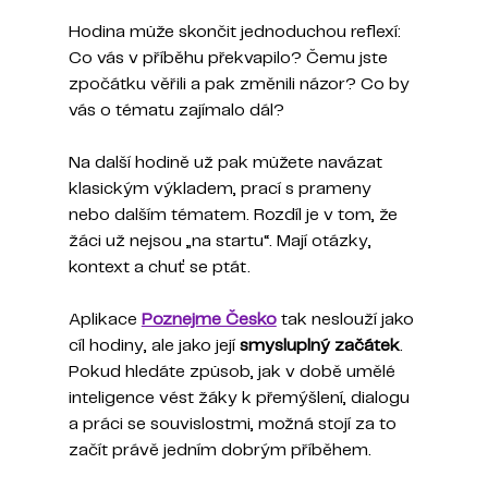
Hodina může skončit jednoduchou reflexí: 
Co vás v příběhu překvapilo? Čemu jste 
zpočátku věřili a pak změnili názor? Co by 
vás o tématu zajímalo dál?
Na další hodině už pak můžete navázat 
klasickým výkladem, prací s prameny 
nebo dalším tématem. Rozdíl je v tom, že 
žáci už nejsou „na startu“. Mají otázky, 
kontext a chuť se ptát.
Aplikace
Poznejme Česko
tak neslouží jako 
cíl hodiny, ale jako její 
smysluplný začátek
.
Pokud hledáte způsob, jak v době umělé 
inteligence vést žáky k přemýšlení, dialogu 
a práci se souvislostmi, možná stojí za to 
začít právě jedním dobrým příběhem.