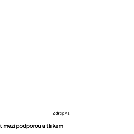
Zdroj: AI
at mezi podporou a tlakem